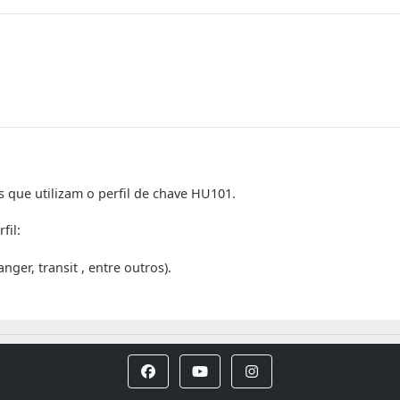
s que utilizam o perfil de chave HU101.
fil:
anger, transit , entre outros).