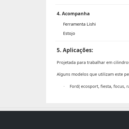
4. Acompanha
Ferramenta Lishi
Estojo
5. Aplicações:
Projetada para trabalhar em cilindro
Alguns modelos que utilizam este per
·
Ford( ecosport, fiesta, focus, r