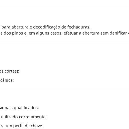
para abertura e decodificação de fechaduras.
es dos pinos e, em alguns casos, efetuar a abertura sem danificar o
s cortes);
cânica;
ionais qualificados;
utilizado corretamente;
ra um perfil de chave.