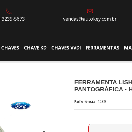
) 3235-5673
vendas@autokey.com.br
CHAVES
CHAVE KD
CHAVES VVDI
FERRAMENTAS
MA
FERRAMENTA LISH
PANTOGRÁFICA - 
Referência:
1239