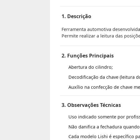
1. Descrição
Ferramenta automotiva desenvolvida 
Permite realizar a leitura das posiçõ
2. Funções Principais
Abertura do cilindro;
Decodificação da chave (leitura do
Auxílio na confecção de chave me
3. Observações Técnicas
Uso indicado somente por profiss
Não danifica a fechadura quando 
Cada modelo Lishi é específico pa