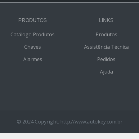
PRODUTOS
LINKS
Catálogo Produtos
Produtos
Chaves
Assistência Técnica
Alarmes
Pedidos
Ajuda
© 2024 Copyright:
http://www.autokey.com.br