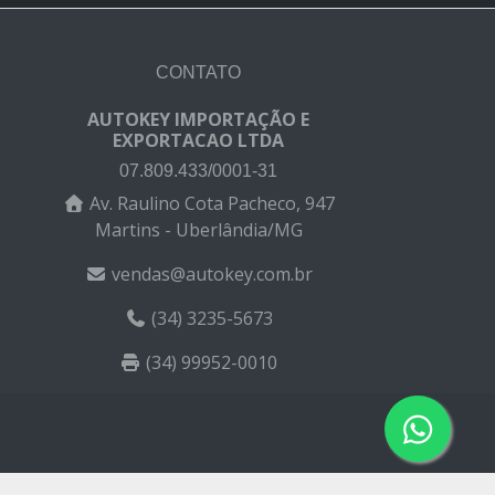
CONTATO
AUTOKEY IMPORTAÇÃO E
EXPORTACAO LTDA
07.809.433/0001-31
Av. Raulino Cota Pacheco, 947
Martins - Uberlândia/MG
vendas@autokey.com.br
(34) 3235-5673
(34) 99952-0010