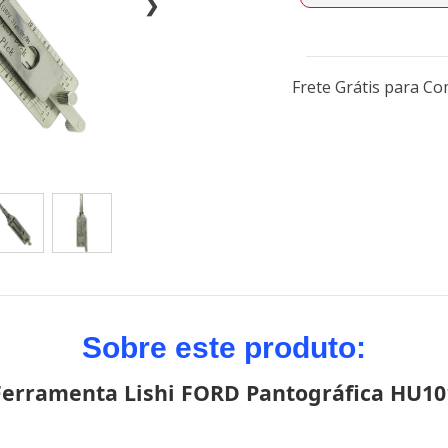
❯
Frete Grátis para C
Sobre este produto:
Ferramenta Lishi FORD Pantográfica HU10