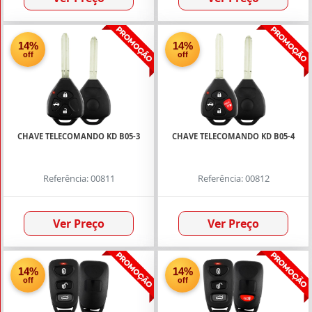
14%
14%
off
off
CHAVE TELECOMANDO KD B05-3
CHAVE TELECOMANDO KD B05-4
Referência: 00811
Referência: 00812
Ver Preço
Ver Preço
14%
14%
off
off