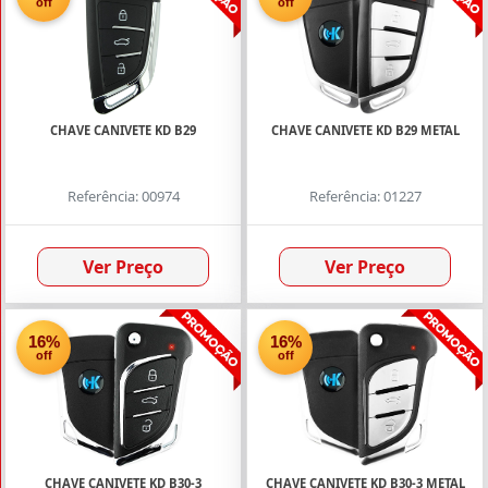
off
off
CHAVE CANIVETE KD B29
CHAVE CANIVETE KD B29 METAL
Referência: 00974
Referência: 01227
Ver Preço
Ver Preço
16%
16%
off
off
CHAVE CANIVETE KD B30-3
CHAVE CANIVETE KD B30-3 METAL