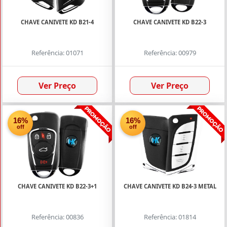
CHAVE CANIVETE KD B21-4
CHAVE CANIVETE KD B22-3
Referência: 01071
Referência: 00979
Ver Preço
Ver Preço
16%
16%
off
off
CHAVE CANIVETE KD B22-3+1
CHAVE CANIVETE KD B24-3 METAL
Referência: 00836
Referência: 01814