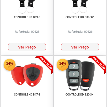
CONTROLE KD B09-3
CONTROLE KD B09-3+1
Referência: 00625
Referência: 00626
Ver Preço
Ver Preço
14%
14%
off
off
CONTROLE KD B17-1
CONTROLE KD B20-3+1