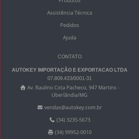
Produtos
Assistência Técnica
Pedidos
Ajuda
CONTATO
AUTOKEY IMPORTAÇÃO E EXPORTACAO LTDA
07.809.433/0001-31
Av. Raulino Cota Pacheco, 947 Martins -
Uberlândia/MG
vendas@autokey.com.br
(34) 3235-5673
(34) 99952-0010