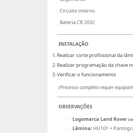
 Circuito interno
 Bateria CR 2032
INSTALAÇÃO
Realizar corte profissional da lâm
Realizar programação da chave no
Verificar o funcionamento
(Processo completo requer equipam
OBSERVAÇÕES
Logomarca Land Rover
·
(c
Lâmina:
HU101 = Pantográ
·