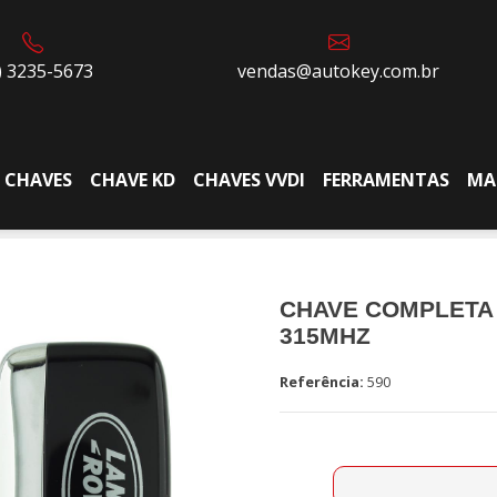
) 3235-5673
vendas@autokey.com.br
CHAVES
CHAVE KD
CHAVES VVDI
FERRAMENTAS
MA
CHAVE COMPLETA 
315MHZ
Referência:
590