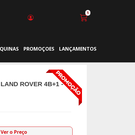
1
QUINAS
PROMOÇOES
LANÇAMENTOS
LAND ROVER 4B+1 -
Ver o Preço