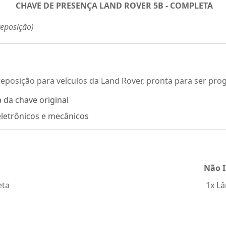
CHAVE DE PRESENÇA LAND ROVER 5B - COMPLETA
reposição)
eposição para veículos da Land Rover, pronta para ser pro
 da chave original
etrônicos e mecânicos
Não I
eta
 1x 