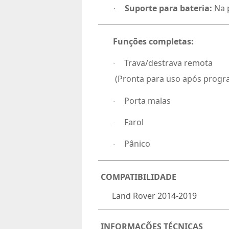
Suporte para bateria:
Na 
·
Funções completas:
Trava/destrava remota
·
(Pronta para uso após prog
Porta malas
·
Farol
·
Pânico
·
COMPATIBILIDADE
Land Rover 2014-2019
INFORMAÇÕES TÉCNICAS