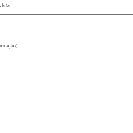
placa
ramação)