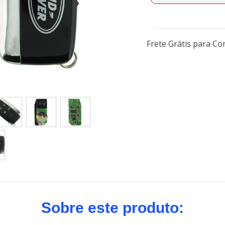
❯
Frete Grátis para C
Sobre este produto: