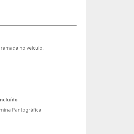
gramada no veículo.
ncluído
Lâmina Pantográfica