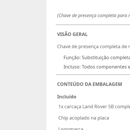
(Chave de presença completa para 
VISÃO GERAL
Chave de presença completa de r
Função:
Substituição completa
Incluso:
Todos componentes el
CONTEÚDO DA EMBALAGEM
Incluído
 1x carcaça Land Rover 5B compl
 Chip acoplado na placa
 Logomarca