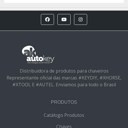
Distribuidora de produtos para chaveiros
Representante oficial das marcas #KEYDIY, #XHORSE,
#XTOOL E #AUTEL. Enviamos para todo o Brasil
PRODUTOS
Catálogo Produtos
Chaves