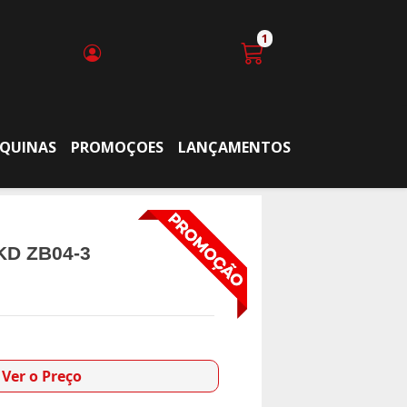
1
QUINAS
PROMOÇOES
LANÇAMENTOS
KD ZB04-3
Ver o Preço