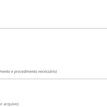
amento e procedimento necessário)
or arquivo)