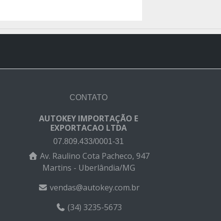
CONTATO
AUTOKEY IMPORTAÇÃO E
EXPORTACAO LTDA
07.809.433/0001-31
Av. Raulino Cota Pacheco, 947
Martins - Uberlândia/MG
vendas@autokey.com.br
(34) 3235-5673