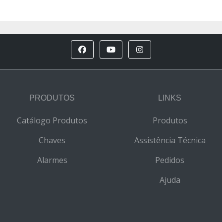
PRODUTOS
LINKS
Catálogo Produtos
Produtos
Chaves
Assistência Técnica
Alarmes
Pedidos
Ajuda