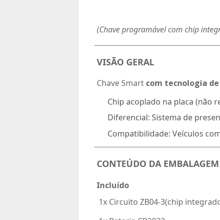
(Chave programável com chip integ
VISÃO GERAL
Chave Smart
com tecnologia de
Chip acoplado na placa
(não r
Diferencial:
Sistema de prese
Compatibilidade:
Veículos com
CONTEÚDO DA EMBALAGEM
Incluído
 1x Circuito ZB04-3(chip integrad