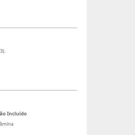
3).
ão Incluído
 Lâmina