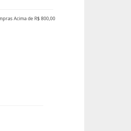
ompras Acima de R$ 800,00