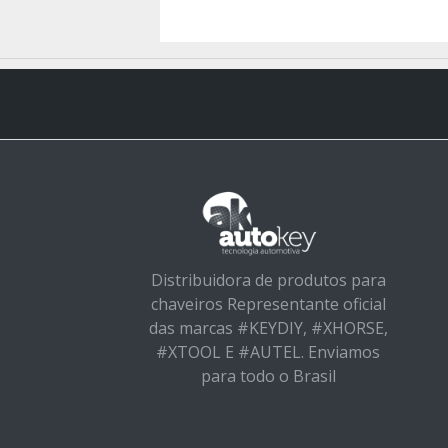
Distribuidora de produtos para
chaveiros Representante oficial
das marcas #KEYDIY, #XHORSE,
#XTOOL E #AUTEL. Enviamos
para todo o Brasil