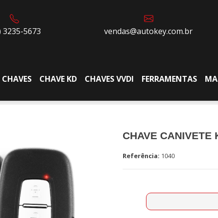
) 3235-5673
vendas@autokey.com.br
CHAVES
CHAVE KD
CHAVES VVDI
FERRAMENTAS
MA
CHAVE CANIVETE 
Referência:
1040