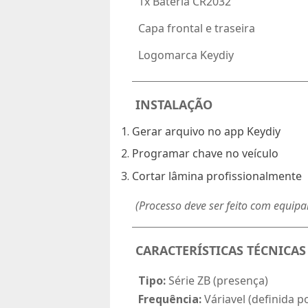
 1x Bateria CR2032
 Capa frontal e traseira
 Logomarca Keydiy
INSTALAÇÃO
Gerar arquivo no app Keydiy
Programar chave no veículo
Cortar lâmina profissionalmente
(Processo deve ser feito com equip
CARACTERÍSTICAS TÉCNICAS

Tipo:
Série ZB (presença)

Frequência:
Váriavel (definida p