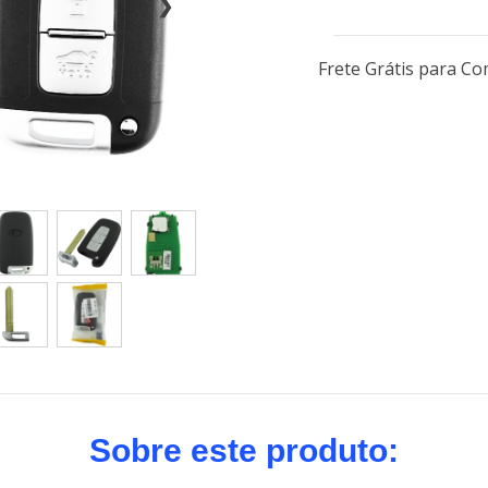
❯
Frete Grátis para C
Sobre este produto: